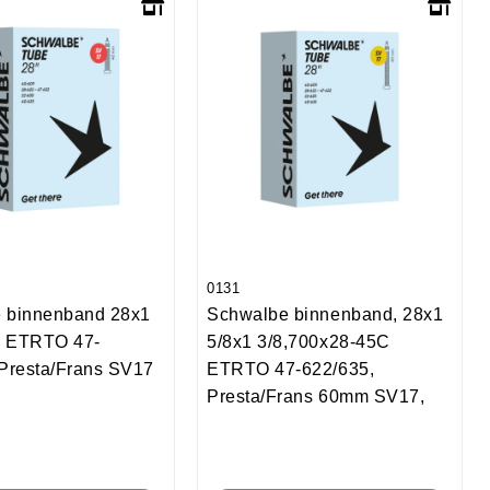
0131
 binnenband 28x1
Schwalbe binnenband, 28x1
8, ETRTO 47-
5/8x1 3/8,700x28-45C
 Presta/Frans SV17
ETRTO 47-622/635,
Presta/Frans 60mm SV17,