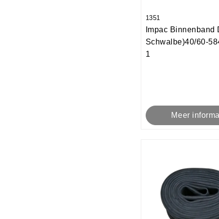
1351
Impac Binnenband 
Schwalbe)40/60-58
1
Meer informa