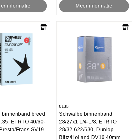
er informatie
Meer informatie
0135
 binnenband breed
Schwalbe binnenband
2.35, ETRTO 40/60-
28/27x1 1/4-1/8, ETRTO
 Presta/Frans SV19
28/32-622/630, Dunlop
Blitz/Holland DV16 40mm