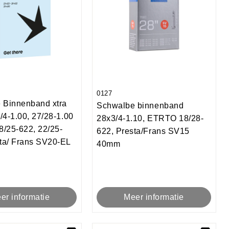
0127
 Binnenband xtra
Schwalbe binnenband
3/4-1.00, 27/28-1.00
28x3/4-1.10, ETRTO 18/28-
/25-622, 22/25-
622, Presta/Frans SV15
ta/ Frans SV20-EL
40mm
Meer informatie
er informatie