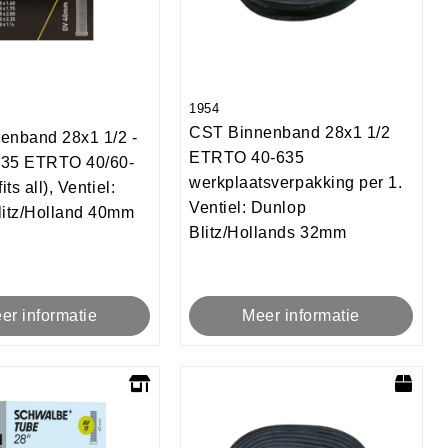
1954
CST Binnenband 28x1 1/2
enband 28x1 1/2 -
ETRTO 40-635
2.35 ETRTO 40/60-
werkplaatsverpakking per 1.
its all), Ventiel:
Ventiel: Dunlop
litz/Holland 40mm
Blitz/Hollands 32mm
er informatie
Meer informatie