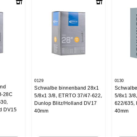
0129
0130
and
Schwalbe binnenband 28x1
Schwalbe
8-28C
5/8x1 3/8, ETRTO 37/47-622,
5/8x1 3/
30,
Dunlop Blitz/Holland DV17
622/635,
nd DV15
40mm
40mm