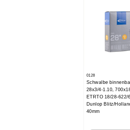
0128
Schwalbe binnenb
28x3/4-1.10, 700x1
ETRTO 18/28-622/6
Dunlop Blitz/Holla
40mm