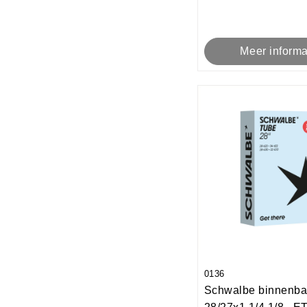
Meer informa
0136
Schwalbe binnenb