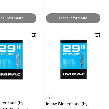
er informatie
Meer informatie
1338
nnenband (by
Impac Binnenband (by