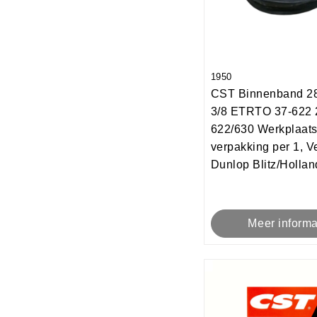
1950
CST Binnenband 2
3/8 ETRTO 37-622 
622/630 Werkplaat
verpakking per 1, Ve
Dunlop Blitz/Holla
Meer informa