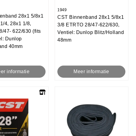
1949
enband 28x1 5/8x1
CST Binnenband 28x1 5/8x1
 1/4, 28x1 1/8,
3/8 ETRTO 28/47-622/630,
47- 622/630 (fits
Ventiel: Dunlop Blitz/Holland
el: Dunlop
48mm
lland 40mm
Meer informatie
er informatie