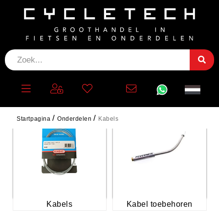
KABELS
Startpagina
Onderdelen
Kabels
Kabels
Kabel toebehoren