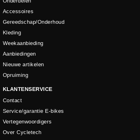
Onderdelen
Accessoires
Gereedschap/Onderhoud
Kleding
Weekaanbieding
Aanbiedingen
Nieuwe artikelen
Opruiming
KLANTENSERVICE
Contact
Service/garantie E-bikes
Vertegenwoordigers
Over Cycletech