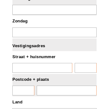
Zondag
Vestigingsadres
Straat + huisnummer
Postcode + plaats
Land