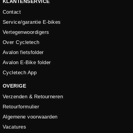
KLANTENSERVICE
Contact
Service/garantie E-bikes
Vertegenwoordigers
Over Cycletech
Avalon fietsfolder
Avalon E-Bike folder
Cycletech App
OVERIGE
Verzenden & Retourneren
Retourformulier
Algemene voorwaarden
Vacatures