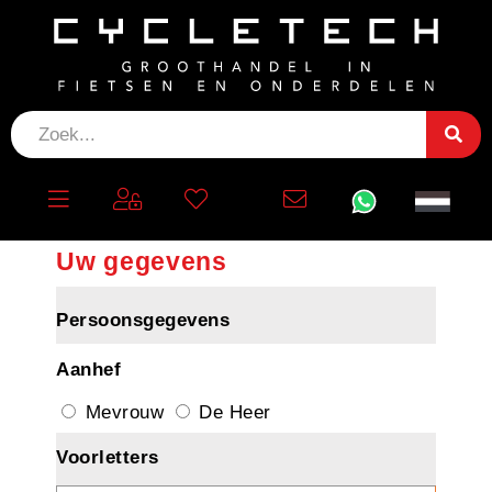
Maak een account aan
Uw gegevens
Persoonsgegevens
Aanhef
Mevrouw
De Heer
Voorletters