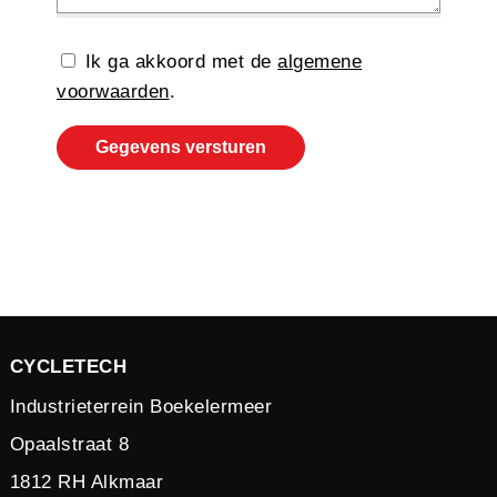
Ik ga akkoord met de
algemene
voorwaarden
.
Gegevens versturen
CYCLETECH
Industrieterrein Boekelermeer
Opaalstraat 8
1812 RH Alkmaar