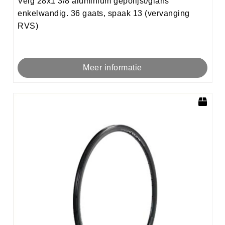
Velg 28x1 3/8 aluminium gepolijst/glans
enkelwandig. 36 gaats, spaak 13 (vervanging
RVS)
Meer informatie