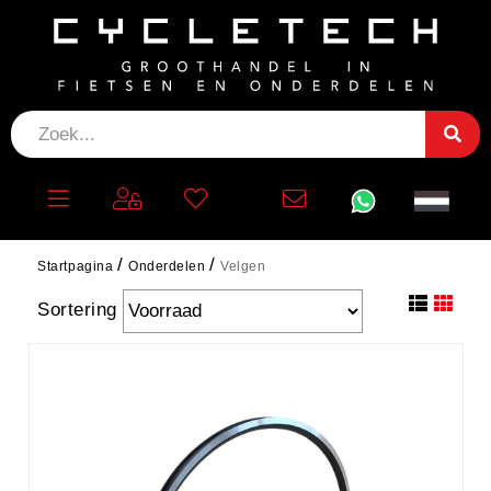
VELGEN
Filteren
Startpagina
Onderdelen
Velgen
Sortering