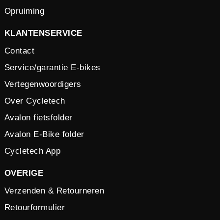
Opruiming
KLANTENSERVICE
Contact
Service/garantie E-bikes
Vertegenwoordigers
Over Cycletech
Avalon fietsfolder
Avalon E-Bike folder
Cycletech App
OVERIGE
Verzenden & Retourneren
Retourformulier