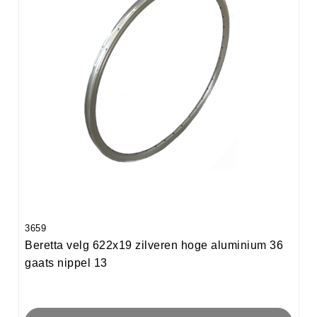
3659
Beretta velg 622x19 zilveren hoge aluminium 36
gaats nippel 13