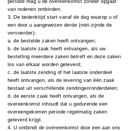
periode mag u de overeenkomst zonder opgaaf
van redenen ontbinden.
3. De bedenktijd start vanaf de dag waarop u of
een door u aangewezen derde (niet-zijnde de
vervoerder):
a. de bestelde zaken heeft ontvangen;
b. de laatste zaak heeft ontvangen, als uw
bestelling meerdere zaken betreft en deze zaken
los van elkaar worden geleverd;
c. de laatste zending of het laatste onderdeel
heeft ontvangen, als de levering van één zaak
bestaat uit verschillende zendingen/onderdelen;
d. de eerste zaak heeft ontvangen, als de
overeenkomst inhoudt dat u gedurende een
overeengekomen periode regelmatig zaken
geleverd krijgt.
4. U ontbindt de overeenkomst door een aan ons