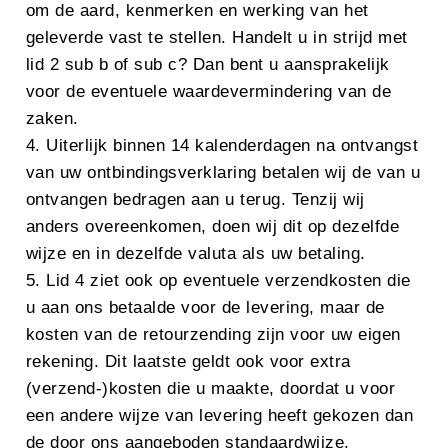
om de aard, kenmerken en werking van het
geleverde vast te stellen. Handelt u in strijd met
lid 2 sub b of sub c? Dan bent u aansprakelijk
voor de eventuele waardevermindering van de
zaken.
4. Uiterlijk binnen 14 kalenderdagen na ontvangst
van uw ontbindingsverklaring betalen wij de van u
ontvangen bedragen aan u terug. Tenzij wij
anders overeenkomen, doen wij dit op dezelfde
wijze en in dezelfde valuta als uw betaling.
5. Lid 4 ziet ook op eventuele verzendkosten die
u aan ons betaalde voor de levering, maar de
kosten van de retourzending zijn voor uw eigen
rekening. Dit laatste geldt ook voor extra
(verzend-)kosten die u maakte, doordat u voor
een andere wijze van levering heeft gekozen dan
de door ons aangeboden standaardwijze.