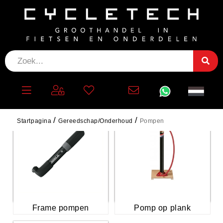
POMPEN
Startpagina
Gereedschap/Onderhoud
Pompen
Frame pompen
Pomp op plank