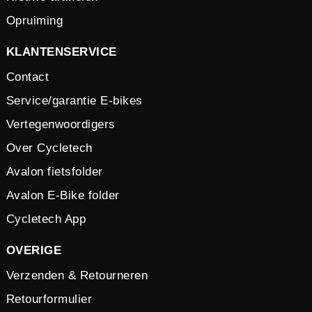
Opruiming
KLANTENSERVICE
Contact
Service/garantie E-bikes
Vertegenwoordigers
Over Cycletech
Avalon fietsfolder
Avalon E-Bike folder
Cycletech App
OVERIGE
Verzenden & Retourneren
Retourformulier