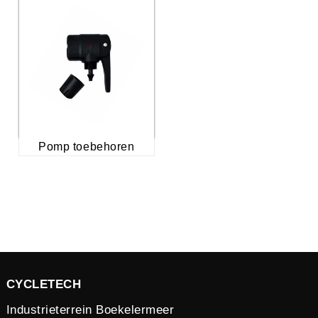
Pomp toebehoren
CYCLETECH
Industrieterrein Boekelermeer