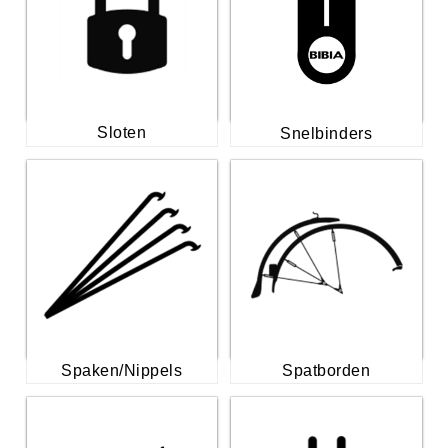
Sloten
Snelbinders
Spaken/Nippels
Spatborden