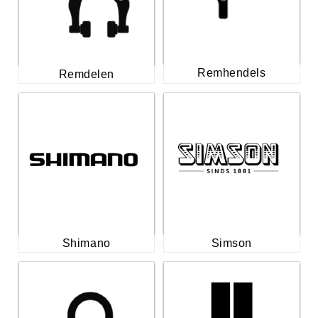
Remhendels
Remdelen
Shimano
Simson