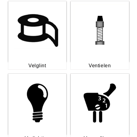
Velglint
Ventielen