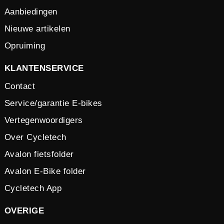
Aanbiedingen
Nieuwe artikelen
Opruiming
KLANTENSERVICE
Contact
Service/garantie E-bikes
Vertegenwoordigers
Over Cycletech
Avalon fietsfolder
Avalon E-Bike folder
Cycletech App
OVERIGE