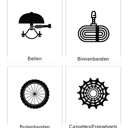
Bellen
Binnenbanden
Cassettes/Freewheels
Buitenbanden