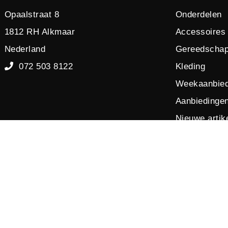
Opaalstraat 8
Onderdelen
1812 RH Alkmaar
Accessoires
Nederland
Gereedscha
072 503 8122
Kleding
Weekaanbied
Aanbiedinge
Nieuwe artik
Opruiming