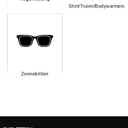
Shirt/Truien/Bodywarmers
Zonnebrillen