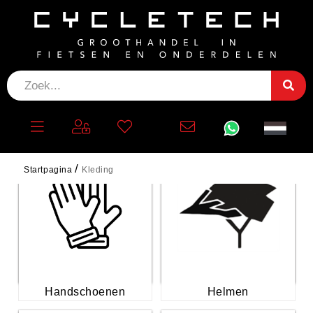
KLEDING
Startpagina
Kleding
Handschoenen
Helmen