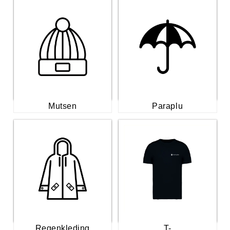
Mutsen
Paraplu
Regenkleding
T-