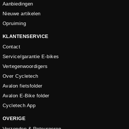
Aanbiedingen
Nieuwe artikelen
Opruiming
KLANTENSERVICE
Contact
Service/garantie E-bikes
Vertegenwoordigers
Over Cycletech
Avalon fietsfolder
Avalon E-Bike folder
Cycletech App
OVERIGE
Verzenden & Retourneren