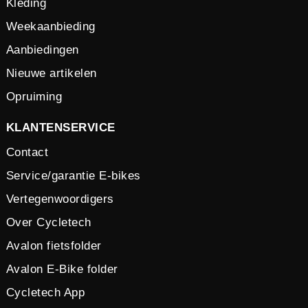
Kleding
Weekaanbieding
Aanbiedingen
Nieuwe artikelen
Opruiming
KLANTENSERVICE
Contact
Service/garantie E-bikes
Vertegenwoordigers
Over Cycletech
Avalon fietsfolder
Avalon E-Bike folder
Cycletech App