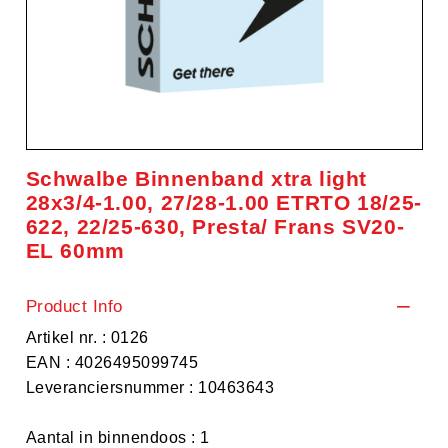
Schwalbe Binnenband xtra light
28x3/4-1.00, 27/28-1.00 ETRTO 18/25-
622, 22/25-630, Presta/ Frans SV20-
EL 60mm
Product Info
Artikel nr. : 0126
EAN : 4026495099745
Leveranciersnummer : 10463643
Aantal in binnendoos : 1