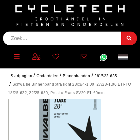
Startpagina
Onderdelen
Binnenbanden
28"/622-635
Schwalbe Binnenband xtra light 28x3/4-1.00, 27/28-1.00 ETRTO
18/25-622, 22/25-630, Presta/ Frans SV20-EL 60mm