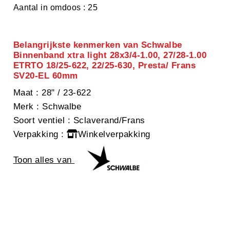
Aantal in omdoos : 25
Belangrijkste kenmerken van Schwalbe
Binnenband xtra light 28x3/4-1.00, 27/28-1.00
ETRTO 18/25-622, 22/25-630, Presta/ Frans
SV20-EL 60mm
Maat
: 28" / 23-622
Merk
: Schwalbe
Soort ventiel
: Sclaverand/Frans
Verpakking
:
Winkelverpakking
Toon alles van