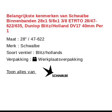
Belangrijkste kenmerken van Schwalbe
Binnenbanden 28x1 5/8x1 3/8 ETRTO 28/47-
622/635, Dunlop Blitz/Holland DV17 40mm Per
1
Maat
: 28" / 47-622
Merk
: Schwalbe
Soort ventiel
: Blitz/hollands
Verpakking
:
Werkplaatsverpakking
Toon alles van