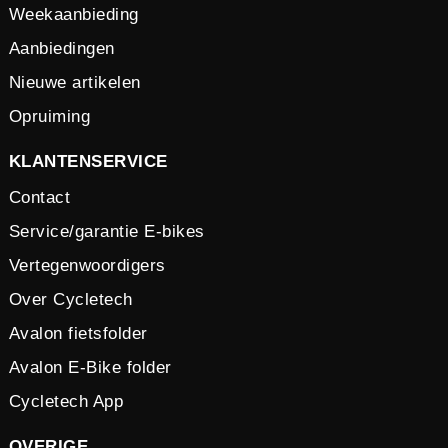
Weekaanbieding
Aanbiedingen
Nieuwe artikelen
Opruiming
KLANTENSERVICE
Contact
Service/garantie E-bikes
Vertegenwoordigers
Over Cycletech
Avalon fietsfolder
Avalon E-Bike folder
Cycletech App
OVERIGE