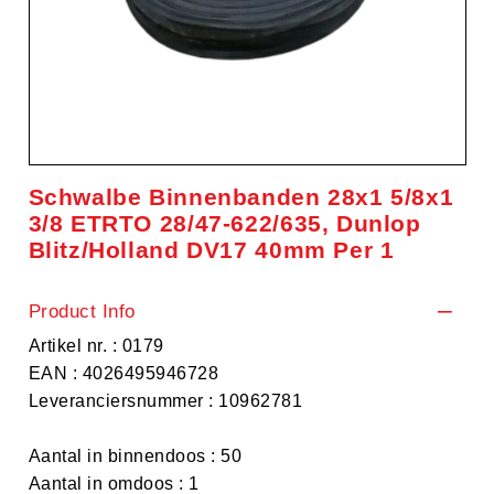
Schwalbe Binnenbanden 28x1 5/8x1
3/8 ETRTO 28/47-622/635, Dunlop
Blitz/Holland DV17 40mm Per 1
Product Info
Artikel nr. : 0179
EAN : 4026495946728
Leveranciersnummer : 10962781
Aantal in binnendoos : 50
Aantal in omdoos : 1