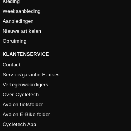
Kleding
Weekaanbieding
Aanbiedingen
Nieuwe artikelen
Opruiming
KLANTENSERVICE
Contact
Service/garantie E-bikes
Vertegenwoordigers
Over Cycletech
Avalon fietsfolder
Avalon E-Bike folder
Cycletech App