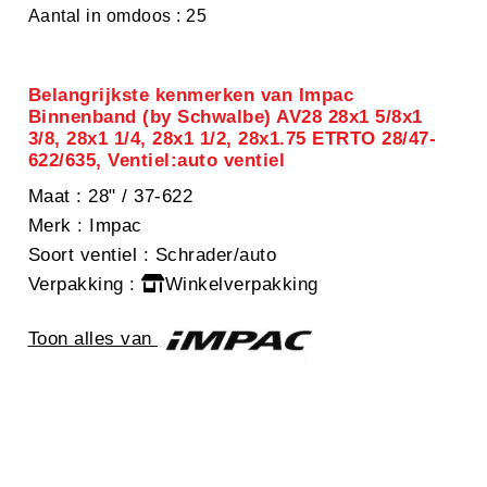
Aantal in omdoos : 25
Belangrijkste kenmerken van Impac
Binnenband (by Schwalbe) AV28 28x1 5/8x1
3/8, 28x1 1/4, 28x1 1/2, 28x1.75 ETRTO 28/47-
622/635, Ventiel:auto ventiel
Maat
: 28" / 37-622
Merk
: Impac
Soort ventiel
: Schrader/auto
Verpakking
:
Winkelverpakking
Toon alles van