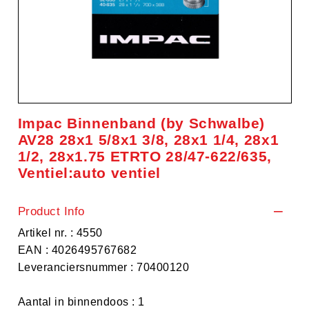
Impac Binnenband (by Schwalbe)
AV28 28x1 5/8x1 3/8, 28x1 1/4, 28x1
1/2, 28x1.75 ETRTO 28/47-622/635,
Ventiel:auto ventiel
Product Info
Artikel nr. : 4550
EAN : 4026495767682
Leveranciersnummer : 70400120
Aantal in binnendoos : 1