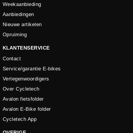
Weekaanbieding
Aanbiedingen
Nieuwe artikelen
Opruiming
KLANTENSERVICE
Contact
Service/garantie E-bikes
Vertegenwoordigers
Over Cycletech
Avalon fietsfolder
Avalon E-Bike folder
Cycletech App
OVERIGE