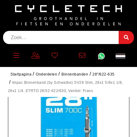
Startpagina
Onderdelen
Binnenbanden
28"/622-635
Impac Binnenband (by Schwalbe) SV28 Slim, 28x1 5/8x1 1/8,
28x1 1/4, ETRTO 28/32-622/630, Ventiel: Frans