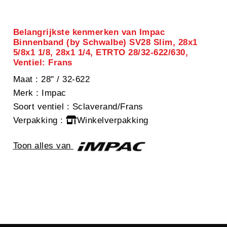
Belangrijkste kenmerken van Impac
Binnenband (by Schwalbe) SV28 Slim, 28x1
5/8x1 1/8, 28x1 1/4, ETRTO 28/32-622/630,
Ventiel: Frans
Maat
: 28" / 32-622
Merk
: Impac
Soort ventiel
: Sclaverand/Frans
Verpakking
:
Winkelverpakking
Toon alles van