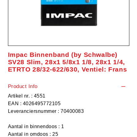
Impac Binnenband (by Schwalbe)
SV28 Slim, 28x1 5/8x1 1/8, 28x1 1/4,
ETRTO 28/32-622/630, Ventiel: Frans
Product Info
Artikel nr. : 4551
EAN : 4026495772105
Leveranciersnummer : 70400083
Aantal in binnendoos : 1
Aantal in omdoos : 25