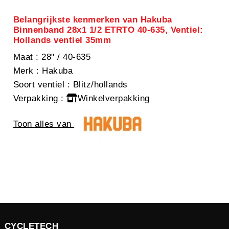
Belangrijkste kenmerken van Hakuba
Binnenband 28x1 1/2 ETRTO 40-635, Ventiel:
Hollands ventiel 35mm
Maat
: 28" / 40-635
Merk
: Hakuba
Soort ventiel
: Blitz/hollands
Verpakking
:
Winkelverpakking
Toon alles van
CYCLETECH