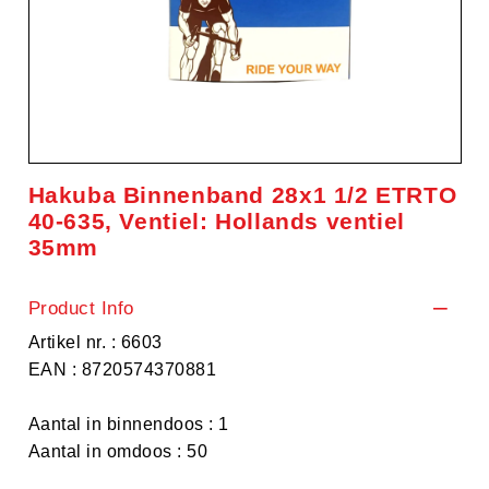
Hakuba Binnenband 28x1 1/2 ETRTO
40-635, Ventiel: Hollands ventiel
35mm
Product Info
Artikel nr. : 6603
EAN : 8720574370881
Aantal in binnendoos : 1
Aantal in omdoos : 50