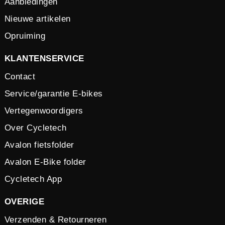
Aanbiedingen
Nieuwe artikelen
Opruiming
KLANTENSERVICE
Contact
Service/garantie E-bikes
Vertegenwoordigers
Over Cycletech
Avalon fietsfolder
Avalon E-Bike folder
Cycletech App
OVERIGE
Verzenden & Retourneren