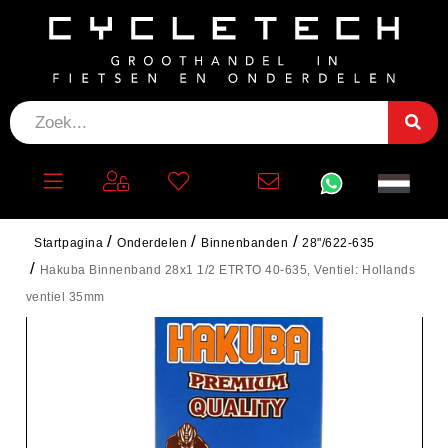
Startpagina
Onderdelen
Binnenbanden
28"/622-635
Hakuba Binnenband 28x1 1/2 ETRTO 40-635, Ventiel: Hollands
ventiel 35mm