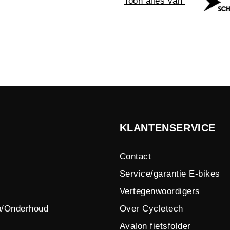
Toon alles van
KLANTENSERVICE
Contact
Service/garantie E-bikes
Vertegenwoordigers
p/Onderhoud
Over Cycletech
Avalon fietsfolder