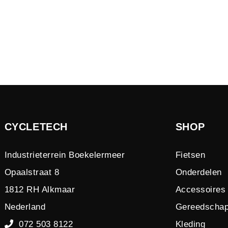
CYCLETECH
SHOP
Industrieterrein Boekelermeer
Fietsen
Opaalstraat 8
Onderdelen
1812 RH Alkmaar
Accessoires
Nederland
Gereedscha
072 503 8122
Kleding