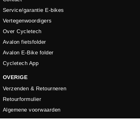
Service/garantie E-bikes
Vertegenwoordigers
Over Cycletech
Avalon fietsfolder
Avalon E-Bike folder
Cycletech App
OVERIGE
Verzenden & Retourneren
Retourformulier
Algemene voorwaarden
Vacatures
Privacy verklaring