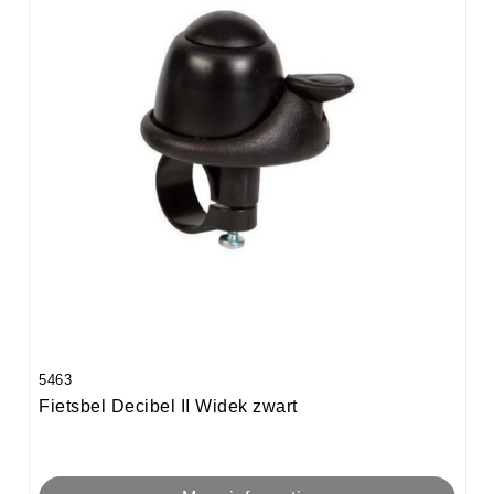
5463
Fietsbel Decibel II Widek zwart