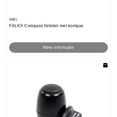
3481
FALKX Compass fietsbel met kompas
Meer informatie