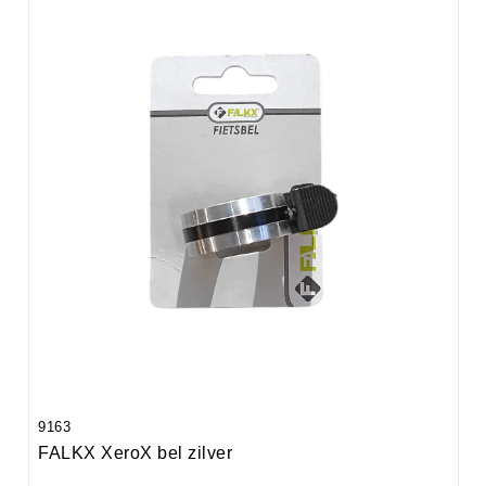
9163
FALKX XeroX bel zilver