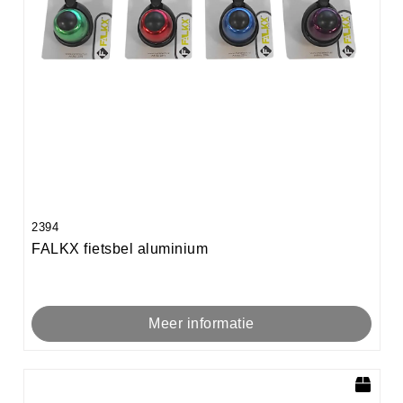
2394
FALKX fietsbel aluminium
Meer informatie