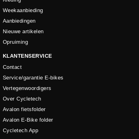
Weekaanbieding
Aanbiedingen
Nieuwe artikelen
Opruiming
KLANTENSERVICE
Contact
Service/garantie E-bikes
Vertegenwoordigers
Over Cycletech
Avalon fietsfolder
Avalon E-Bike folder
Cycletech App