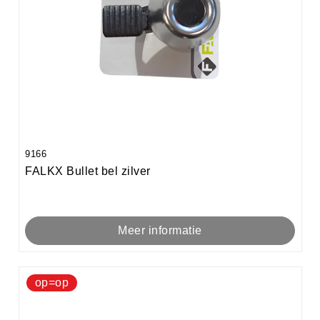
9166
FALKX Bullet bel zilver
Meer informatie
op=op