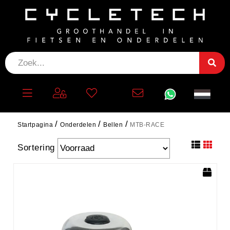
MTB-RACE
Filteren
Startpagina
Onderdelen
Bellen
MTB-RACE
Sortering