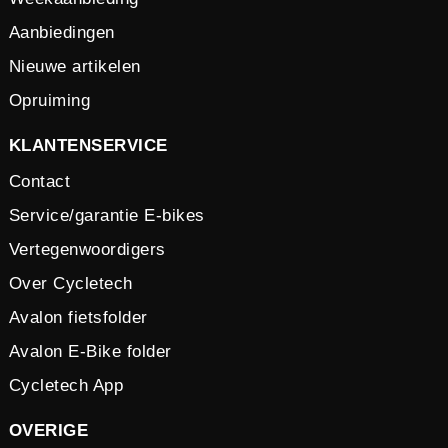
Aanbiedingen
Nieuwe artikelen
Opruiming
KLANTENSERVICE
Contact
Service/garantie E-bikes
Vertegenwoordigers
Over Cycletech
Avalon fietsfolder
Avalon E-Bike folder
Cycletech App
OVERIGE