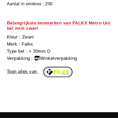
Aantal in omdoos : 200
Belangrijkste kenmerken van FALKX Metro Uni
bel mini zwart
Kleur
: Zwart
Merk
: Falkx
Type bel
: > 30mm D
Verpakking
:
Winkelverpakking
Toon alles van