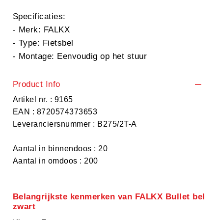
Specificaties:
- Merk: FALKX
- Type: Fietsbel
- Montage: Eenvoudig op het stuur
Product Info
Artikel nr. : 9165
EAN : 8720574373653
Leveranciersnummer : B275/2T-A
Aantal in binnendoos : 20
Aantal in omdoos : 200
Belangrijkste kenmerken van FALKX Bullet bel
zwart