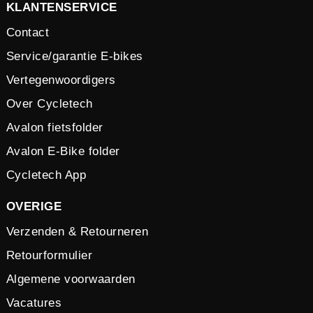
KLANTENSERVICE
Contact
Service/garantie E-bikes
Vertegenwoordigers
Over Cycletech
Avalon fietsfolder
Avalon E-Bike folder
Cycletech App
OVERIGE
Verzenden & Retourneren
Retourformulier
Algemene voorwaarden
Vacatures