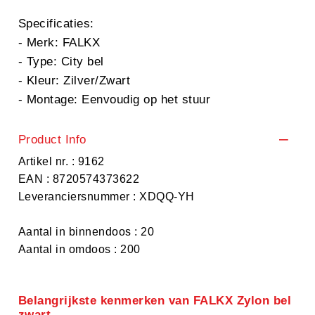
Specificaties:
- Merk: FALKX
- Type: City bel
- Kleur: Zilver/Zwart
- Montage: Eenvoudig op het stuur
Product Info
Artikel nr. : 9162
EAN : 8720574373622
Leveranciersnummer : XDQQ-YH
Aantal in binnendoos : 20
Aantal in omdoos : 200
Belangrijkste kenmerken van FALKX Zylon bel
zwart