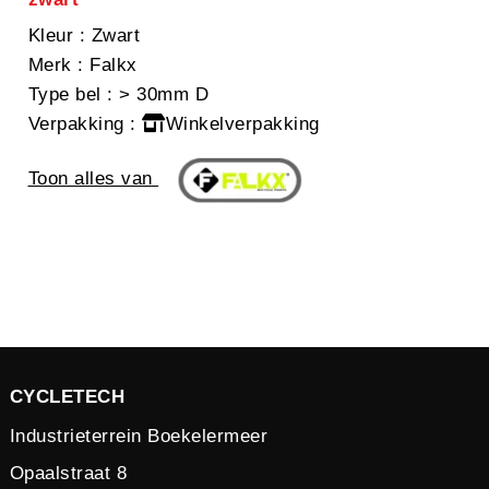
Kleur
: Zwart
Merk
: Falkx
Type bel
: > 30mm D
Verpakking
:
Winkelverpakking
Toon alles van
CYCLETECH
Industrieterrein Boekelermeer
Opaalstraat 8