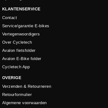
KLANTENSERVICE
Contact
Service/garantie E-bikes
Vertegenwoordigers
Over Cycletech
Avalon fietsfolder
Avalon E-Bike folder
Cycletech App
OVERIGE
Verzenden & Retourneren
Retourformulier
Algemene voorwaarden