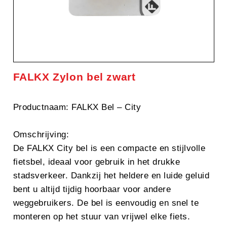
FALKX Zylon bel zwart
Productnaam: FALKX Bel – City
Omschrijving:
De FALKX City bel is een compacte en stijlvolle
fietsbel, ideaal voor gebruik in het drukke
stadsverkeer. Dankzij het heldere en luide geluid
bent u altijd tijdig hoorbaar voor andere
weggebruikers. De bel is eenvoudig en snel te
monteren op het stuur van vrijwel elke fiets.