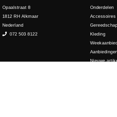
Opaalstraat 8
Onderdelen
1812 RH Alkmaar
Accessoires
Nederland
Gereedscha
072 503 8122
Kleding
Weekaanbied
Aanbiedinge
Nieuwe artik
Opruiming