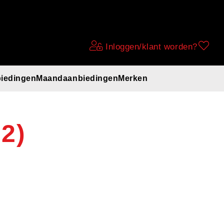
Inloggen/klant worden?
iedingen
Maandaanbiedingen
Merken
2)