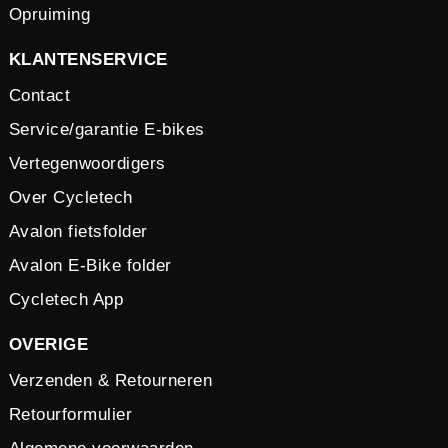
Opruiming
KLANTENSERVICE
Contact
Service/garantie E-bikes
Vertegenwoordigers
Over Cycletech
Avalon fietsfolder
Avalon E-Bike folder
Cycletech App
OVERIGE
Verzenden & Retourneren
Retourformulier