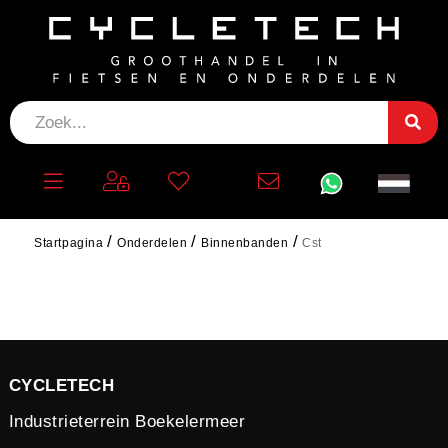
CST
Startpagina
Onderdelen
Binnenbanden
Cst
CYCLETECH
Industrieterrein Boekelermeer