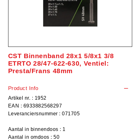
CST Binnenband 28x1 5/8x1 3/8
ETRTO 28/47-622-630, Ventiel:
Presta/Frans 48mm
Product Info
Artikel nr. : 1952
EAN : 6933882568297
Leveranciersnummer : 071705
Aantal in binnendoos : 1
Aantal in omdoos : 50