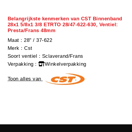
Belangrijkste kenmerken van CST Binnenband
28x1 5/8x1 3/8 ETRTO 28/47-622-630, Ventiel:
Presta/Frans 48mm
Maat
: 28" / 37-622
Merk
: Cst
Soort ventiel
: Sclaverand/Frans
Verpakking
:
Winkelverpakking
Toon alles van