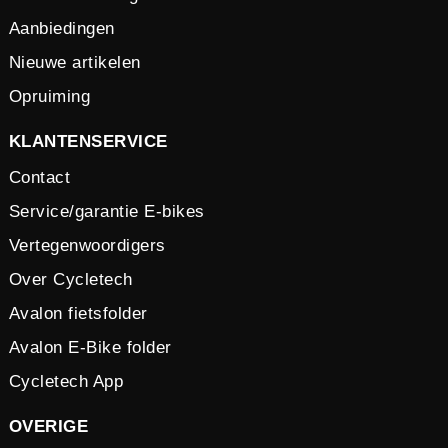
Aanbiedingen
Nieuwe artikelen
Opruiming
KLANTENSERVICE
Contact
Service/garantie E-bikes
Vertegenwoordigers
Over Cycletech
Avalon fietsfolder
Avalon E-Bike folder
Cycletech App
OVERIGE