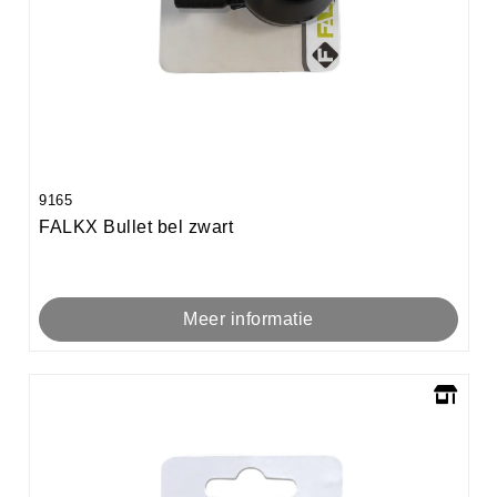
9165
FALKX Bullet bel zwart
Meer informatie