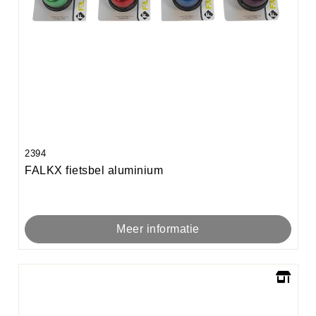
2394
FALKX fietsbel aluminium
Meer informatie