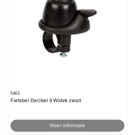
5463
Fietsbel Decibel II Widek zwart
Meer informatie