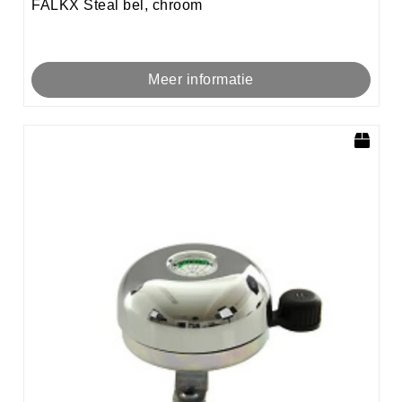
FALKX Steal bel, chroom
Meer informatie