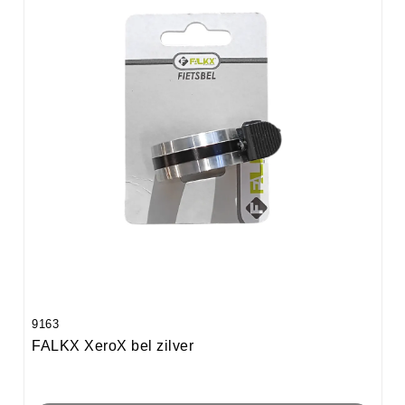
9163
FALKX XeroX bel zilver