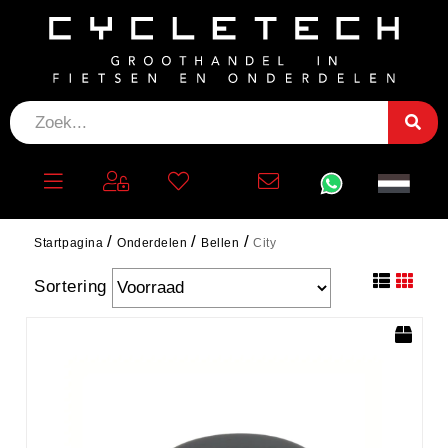
CITY
Filteren
Startpagina
Onderdelen
Bellen
City
Sortering