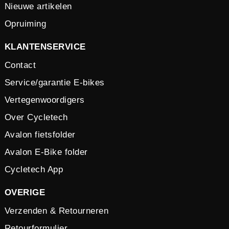
Nieuwe artikelen
Opruiming
KLANTENSERVICE
Contact
Service/garantie E-bikes
Vertegenwoordigers
Over Cycletech
Avalon fietsfolder
Avalon E-Bike folder
Cycletech App
OVERIGE
Verzenden & Retourneren
Retourformulier