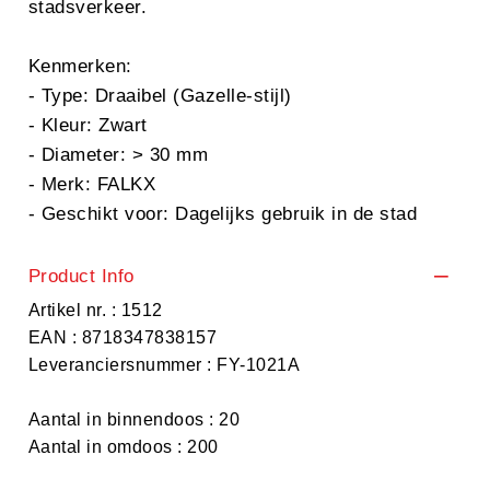
stadsverkeer.
Kenmerken:
- Type: Draaibel (Gazelle-stijl)
- Kleur: Zwart
- Diameter: > 30 mm
- Merk: FALKX
- Geschikt voor: Dagelijks gebruik in de stad
Product Info
Artikel nr. : 1512
EAN : 8718347838157
Leveranciersnummer : FY-1021A
Aantal in binnendoos : 20
Aantal in omdoos : 200