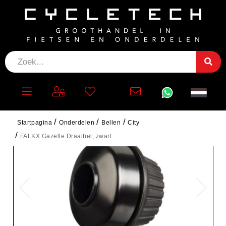
Startpagina
Onderdelen
Bellen
City
FALKX Gazelle Draaibel, zwart