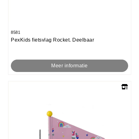
8581
PexKids fietsvlag Rocket. Deelbaar
Meer informatie