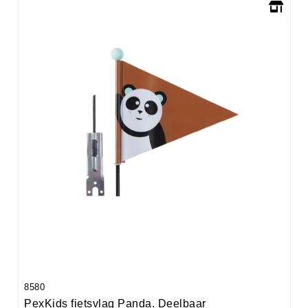
8580
PexKids fietsvlag Panda. Deelbaar