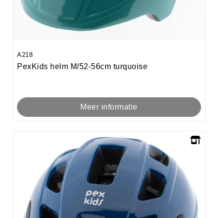
A218
PexKids helm M/52-56cm turquoise
Meer informatie