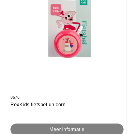
8576
PexKids fietsbel unicorn
Meer informatie