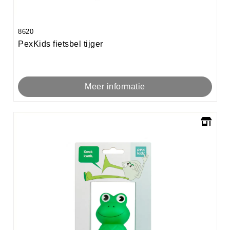
8620
PexKids fietsbel tijger
Meer informatie