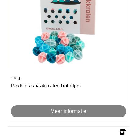
1703
PexKids spaakkralen bolletjes
Meer informatie