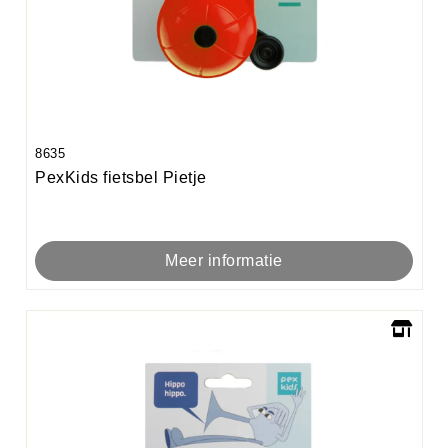
8635
PexKids fietsbel Pietje
Meer informatie