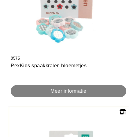
8575
PexKids spaakkralen bloemetjes
Meer informatie