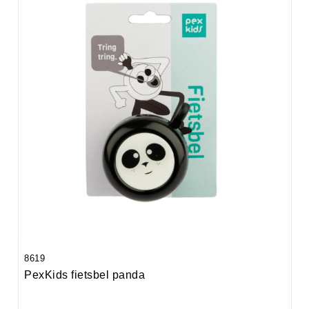
8619
PexKids fietsbel panda