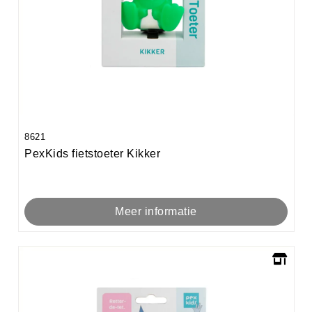
8621
PexKids fietstoeter Kikker
Meer informatie