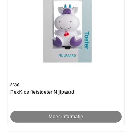
8636
PexKids fietstoeter Nijlpaard
Meer informatie