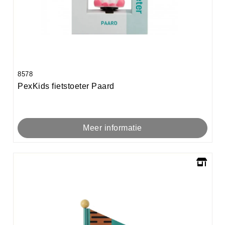
8578
PexKids fietstoeter Paard
Meer informatie