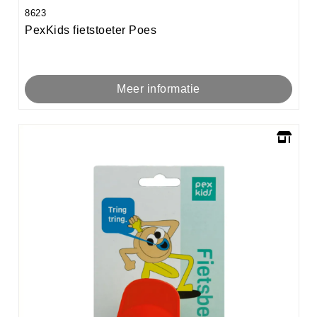
8623
PexKids fietstoeter Poes
Meer informatie