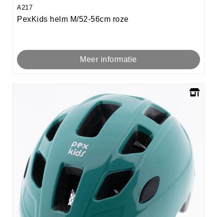
A217
PexKids helm M/52-56cm roze
Meer informatie