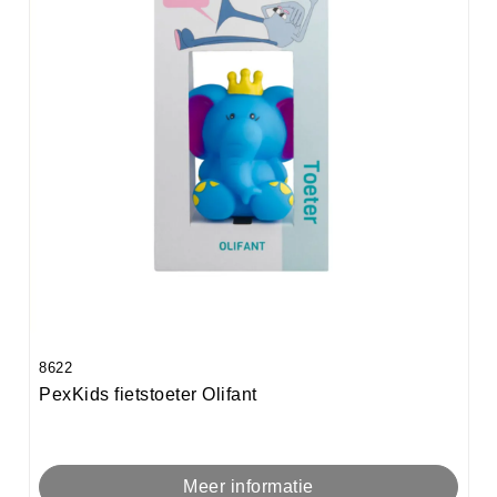
8622
PexKids fietstoeter Olifant
Meer informatie