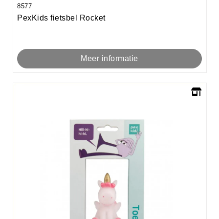
8577
PexKids fietsbel Rocket
Meer informatie