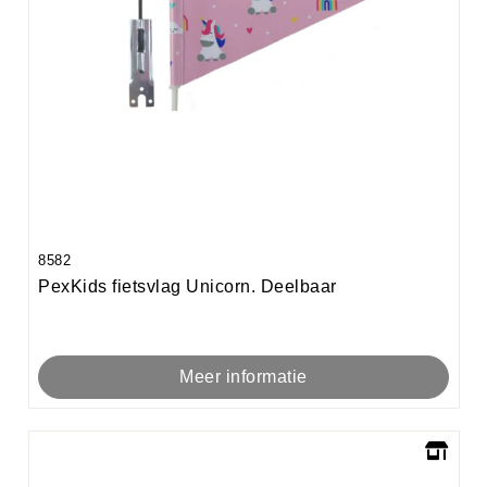
8582
PexKids fietsvlag Unicorn. Deelbaar
Meer informatie