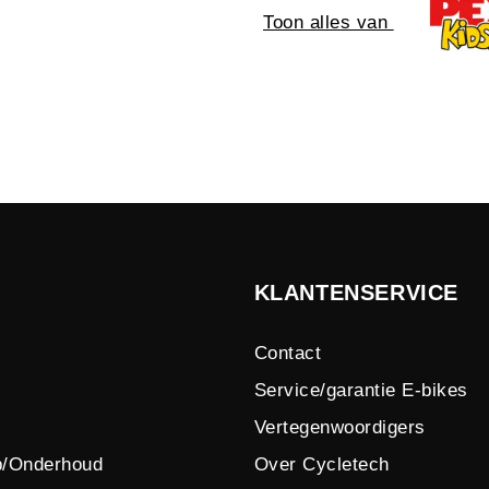
Toon alles van
KLANTENSERVICE
Contact
Service/garantie E-bikes
Vertegenwoordigers
p/Onderhoud
Over Cycletech