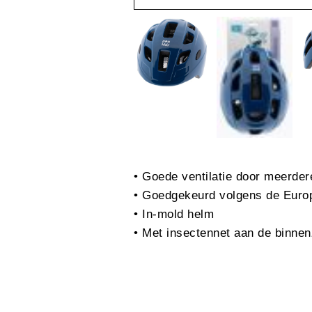
• Goede ventilatie door meerder
• Goedgekeurd volgens de Eur
• In-mold helm
• Met insectennet aan de binnen