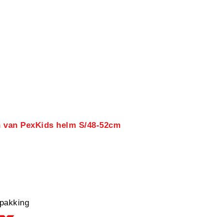
n van PexKids helm S/48-52cm
pakking