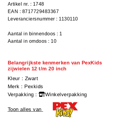
Artikel nr. : 1748
EAN : 8717729483367
Leveranciersnummer : 1130110
Aantal in binnendoos : 1
Aantal in omdoos : 10
Belangrijkste kenmerken van PexKids
zijwielen 12 t/m 20 inch
Kleur
: Zwart
Merk
: Pexkids
Verpakking
:
Winkelverpakking
Toon alles van