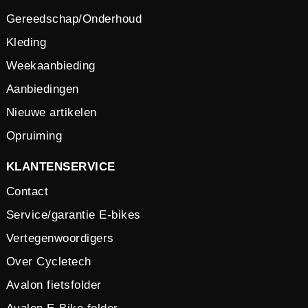
Gereedschap/Onderhoud
Kleding
Weekaanbieding
Aanbiedingen
Nieuwe artikelen
Opruiming
KLANTENSERVICE
Contact
Service/garantie E-bikes
Vertegenwoordigers
Over Cycletech
Avalon fietsfolder