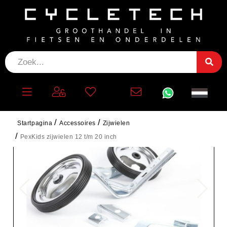
Startpagina
Accessoires
Zijwielen
PexKids zijwielen 12 t/m 20 inch