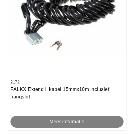
2172
FALKX Extend II kabel 15mmx10m inclusief
hangslot
Meer informatie