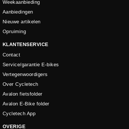
Weekaanbieding
Aanbiedingen
Nieuwe artikelen
Opruiming
KLANTENSERVICE
Contact
Service/garantie E-bikes
Vertegenwoordigers
Over Cycletech
Avalon fietsfolder
Avalon E-Bike folder
Cycletech App
OVERIGE