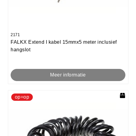
2171
FALKX Extend I kabel 15mmx5 meter inclusief
hangslot
Meer informatie
op=op