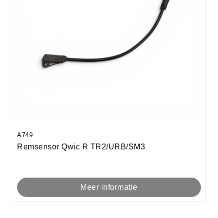
A749
Remsensor Qwic R TR2/URB/SM3
Meer informatie