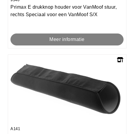
Primax E drukknop houder voor VanMoof stuur,
rechts Speciaal voor een VanMoof S/X
Meer informatie
A141