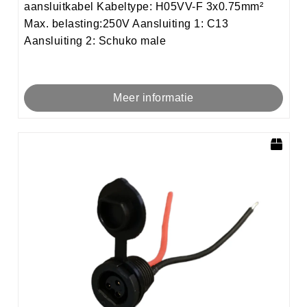
aansluitkabel Kabeltype: H05VV-F 3x0.75mm²
Max. belasting:250V Aansluiting 1: C13
Aansluiting 2: Schuko male
Meer informatie