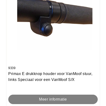
9339
Primax E drukknop houder voor VanMoof stuur,
links Speciaal voor een VanMoof S/X
Meer informatie