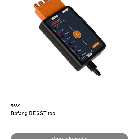
5669
Bafang BESST tool