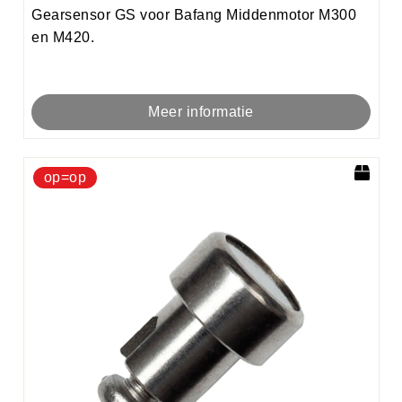
Gearsensor GS voor Bafang Middenmotor M300
en M420.
Meer informatie
op=op