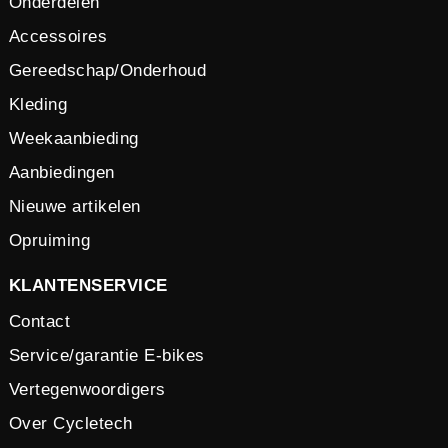
Onderdelen
Accessoires
Gereedschap/Onderhoud
Kleding
Weekaanbieding
Aanbiedingen
Nieuwe artikelen
Opruiming
KLANTENSERVICE
Contact
Service/garantie E-bikes
Vertegenwoordigers
Over Cycletech