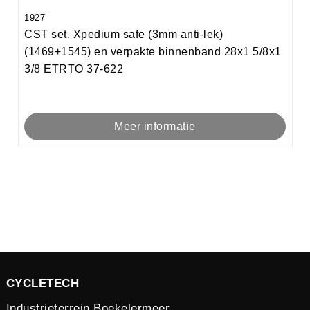
1927
CST set. Xpedium safe (3mm anti-lek)
(1469+1545) en verpakte binnenband 28x1 5/8x1
3/8 ETRTO 37-622
Meer informatie
CYCLETECH
Industrieterrein Boekelermeer