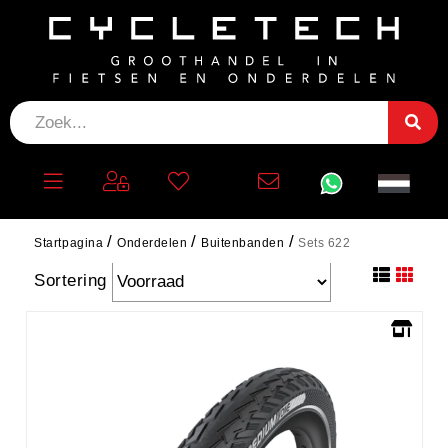
SETS 622
Filteren
Startpagina
Onderdelen
Buitenbanden
Sets 622
Sortering