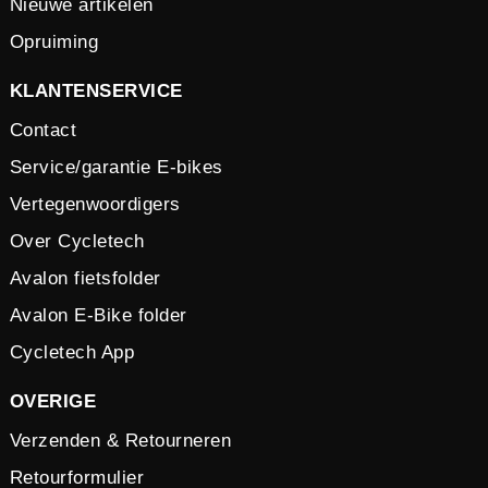
Nieuwe artikelen
Opruiming
KLANTENSERVICE
Contact
Service/garantie E-bikes
Vertegenwoordigers
Over Cycletech
Avalon fietsfolder
Avalon E-Bike folder
Cycletech App
OVERIGE
Verzenden & Retourneren
Retourformulier