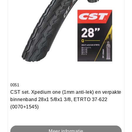
0051
CST set. Xpedium one (1mm anti-lek) en verpakte
binnenband 28x1 5/8x1 3/8, ETRTO 37-622
(0070+1545)
Meer informatie