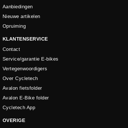
Aanbiedingen
Nieuwe artikelen
Opruiming
KLANTENSERVICE
Contact
Service/garantie E-bikes
Vertegenwoordigers
Over Cycletech
Avalon fietsfolder
Avalon E-Bike folder
Cycletech App
OVERIGE