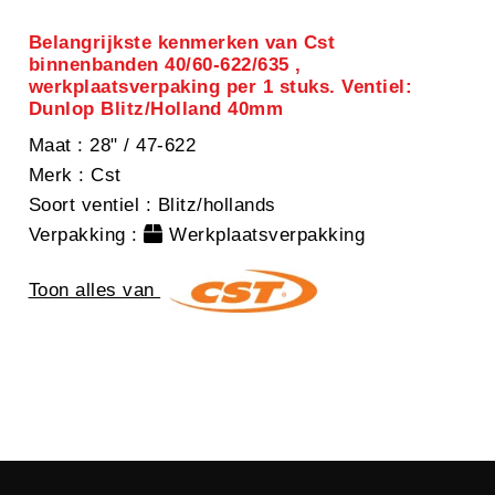
Belangrijkste kenmerken van Cst
binnenbanden 40/60-622/635 ,
werkplaatsverpaking per 1 stuks. Ventiel:
Dunlop Blitz/Holland 40mm
Maat
: 28" / 47-622
Merk
: Cst
Soort ventiel
: Blitz/hollands
Verpakking
:
Werkplaatsverpakking
Toon alles van