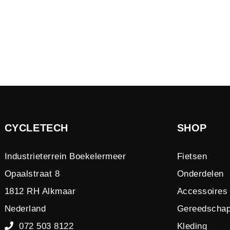
CYCLETECH
SHOP
Industrieterrein Boekelermeer
Fietsen
Opaalstraat 8
Onderdelen
1812 RH Alkmaar
Accessoires
Nederland
Gereedscha
072 503 8122
Kleding