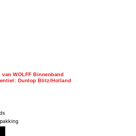
en van WOLFF Binnenband
entiel: Dunlop Blitz/Holland
nds
pakking