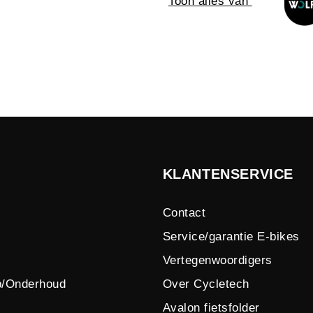
Toon alles van
KLANTENSERVICE
Contact
Service/garantie E-bikes
Vertegenwoordigers
p/Onderhoud
Over Cycletech
Avalon fietsfolder