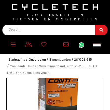
Startpagina
Onderdelen
Binnenbanden
28"/622-635
Continental Tour 28 Wide binnenband, 28x1.75/2.5 , ETRTO
47/62-622, 42mm frans ventiel