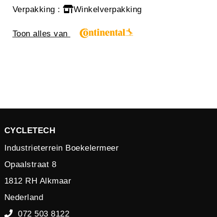
Verpakking
:
Winkelverpakking
Toon alles van
CYCLETECH
Industrieterrein Boekelermeer
Opaalstraat 8
1812 RH Alkmaar
Nederland
072 503 8122