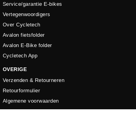
Service/garantie E-bikes
Vertegenwoordigers
Over Cycletech
Avalon fietsfolder
Avalon E-Bike folder
Cycletech App
OVERIGE
Verzenden & Retourneren
Retourformulier
Algemene voorwaarden
Vacatures
Privacy verklaring
Cookies