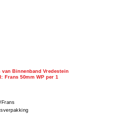
n van Binnenband Vredestein
el: Frans 50mm WP per 1
/Frans
sverpakking