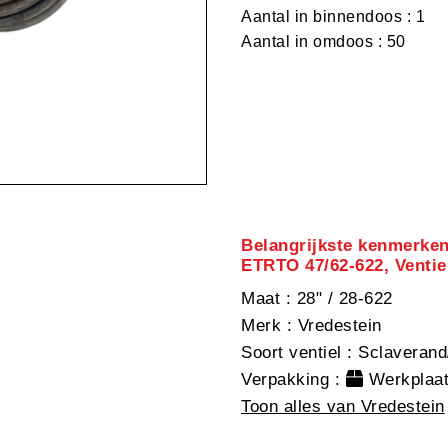
Aantal in binnendoos : 1
Aantal in omdoos : 50
Belangrijkste kenmerke
ETRTO 47/62-622, Venti
Maat
: 28" / 28-622
Merk
: Vredestein
Soort ventiel
: Sclaverand
Verpakking
:
Werkplaat
Toon alles van Vredestein