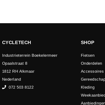
CYCLETECH
SHOP
Industrieterrein Boekelermeer
Fietsen
Opaalstraat 8
Onderdelen
1812 RH Alkmaar
Accessoires
Nederland
Gereedscha
072 503 8122
Kleding
Weekaanbied
Aanbiedinge