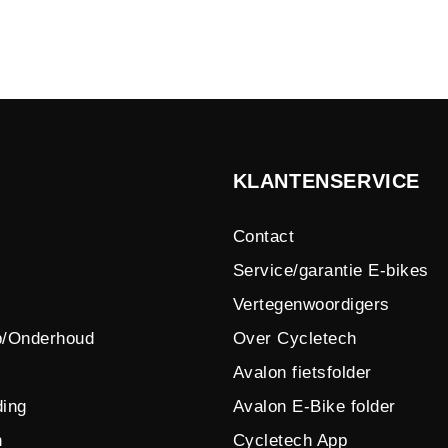
KLANTENSERVICE
Contact
Service/garantie E-bikes
Vertegenwoordigers
p/Onderhoud
Over Cycletech
Avalon fietsfolder
ing
Avalon E-Bike folder
n
Cycletech App