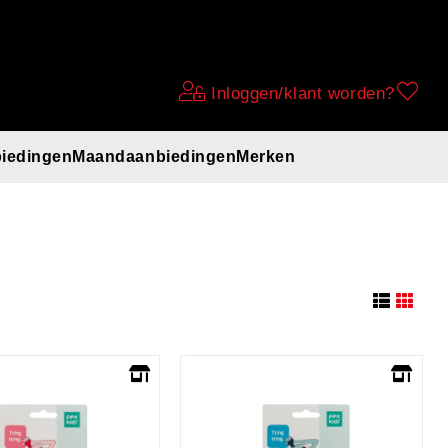
Inloggen/klant worden?
iedingen
Maandaanbiedingen
Merken