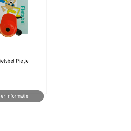
ietsbel Pietje
er informatie