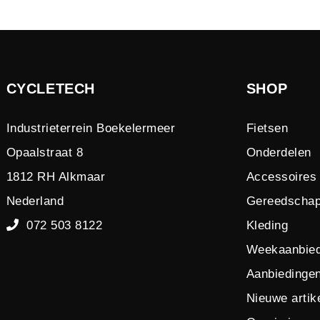
CYCLETECH
SHOP
Industrieterrein Boekelermeer
Fietsen
Opaalstraat 8
Onderdelen
1812 RH Alkmaar
Accessoires
Nederland
Gereedscha
072 503 8122
Kleding
Weekaanbied
Aanbiedinge
Nieuwe artik