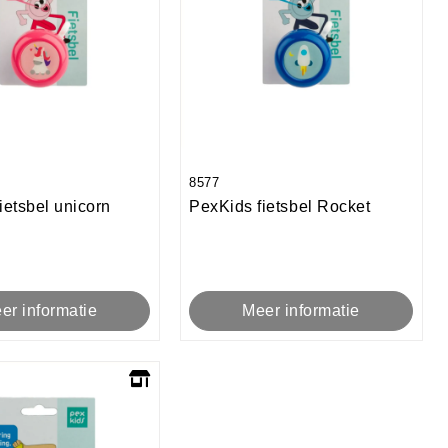
8577
ietsbel unicorn
PexKids fietsbel Rocket
er informatie
Meer informatie