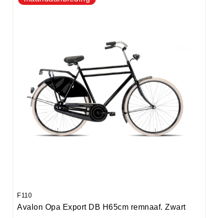
F110
Avalon Opa Export DB H65cm remnaaf. Zwart