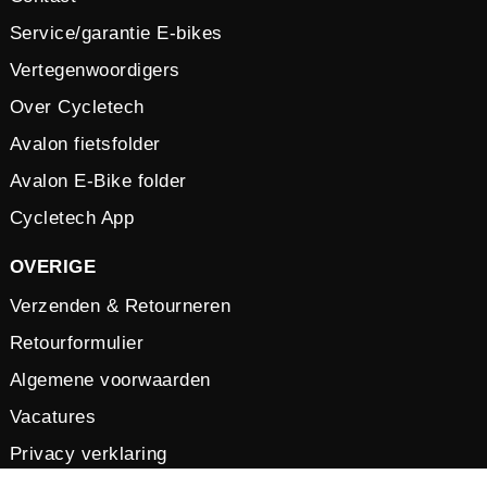
Service/garantie E-bikes
Vertegenwoordigers
Over Cycletech
Avalon fietsfolder
Avalon E-Bike folder
Cycletech App
OVERIGE
Verzenden & Retourneren
Retourformulier
Algemene voorwaarden
Vacatures
Privacy verklaring