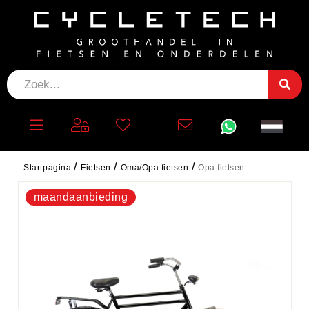
OPA FIETSEN
Sortering
Startpagina
Fietsen
Oma/Opa fietsen
Opa fietsen
maandaanbieding