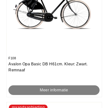
F108
Avalon Opa Basic DB H61cm. Kleur: Zwart.
Remnaaf
Meer informatie
maandaanbieding