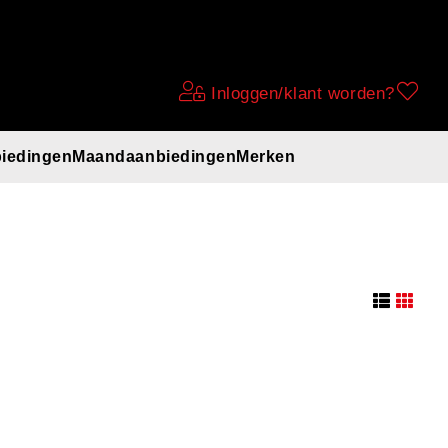
Inloggen/klant worden?
iedingen
Maandaanbiedingen
Merken