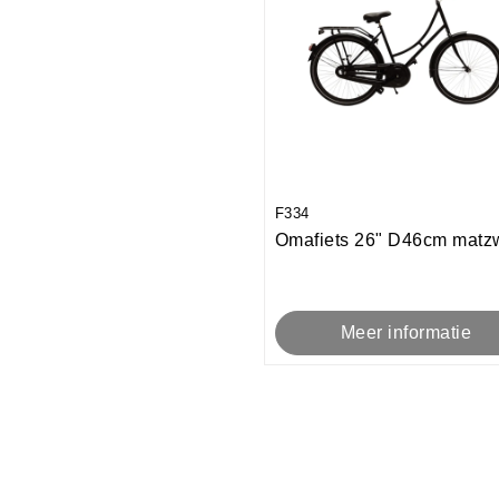
F334
Omafiets 26" D46cm matzw
Meer informatie