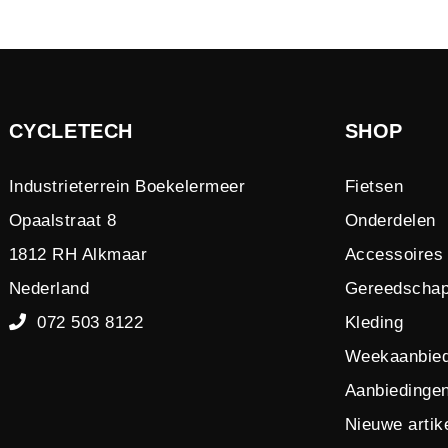
CYCLETECH
SHOP
Industrieterrein Boekelermeer
Fietsen
Opaalstraat 8
Onderdelen
1812 RH Alkmaar
Accessoires
Nederland
Gereedscha
072 503 8122
Kleding
Weekaanbied
Aanbiedinge
Nieuwe artik