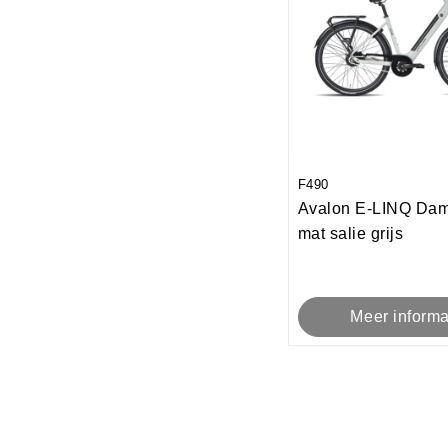
F490
Avalon E-LINQ Da
mat salie grijs
Meer informa