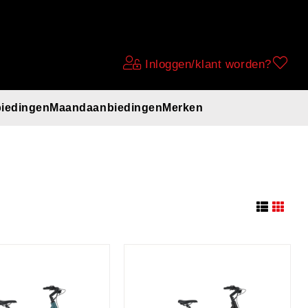
Inloggen/klant worden?
iedingen
Maandaanbiedingen
Merken