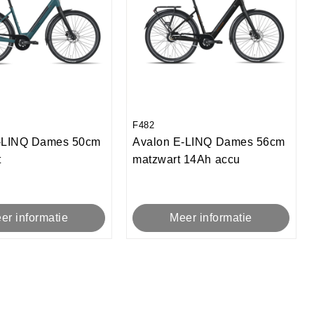
F482
-LINQ Dames 50cm
Avalon E-LINQ Dames 56cm
t
matzwart 14Ah accu
er informatie
Meer informatie