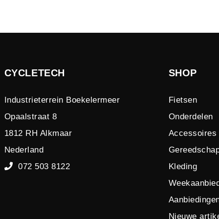
CYCLETECH
SHOP
Industrieterrein Boekelermeer
Fietsen
Opaalstraat 8
Onderdelen
1812 RH Alkmaar
Accessoires
Nederland
Gereedscha
072 503 8122
Kleding
Weekaanbied
Aanbiedinge
Nieuwe artik