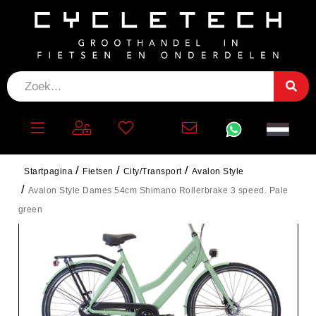
Startpagina
Fietsen
City/Transport
Avalon Style
Avalon Style Dames 54cm Shimano Rollerbrake 3 speed. Pale
green