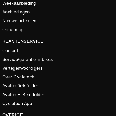
Weekaanbieding
Aanbiedingen
Nieuwe artikelen
Opruiming
KLANTENSERVICE
Contact
Service/garantie E-bikes
Vertegenwoordigers
Over Cycletech
Avalon fietsfolder
Avalon E-Bike folder
Cycletech App
OVERIGE