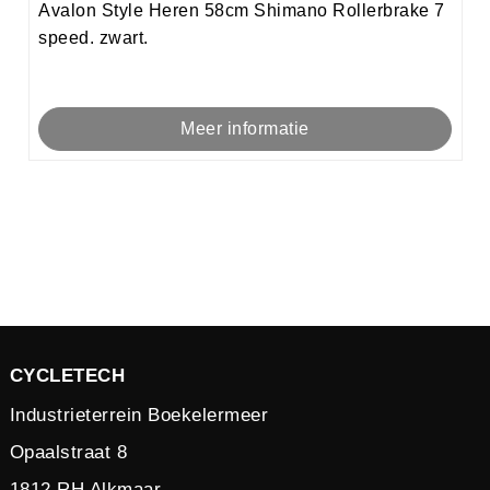
Avalon Style Heren 58cm Shimano Rollerbrake 7
speed. zwart.
Meer informatie
CYCLETECH
Industrieterrein Boekelermeer
Opaalstraat 8
1812 RH Alkmaar