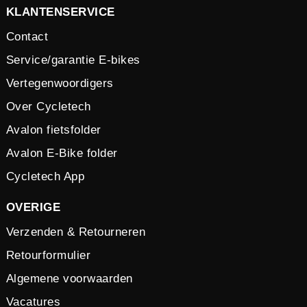
KLANTENSERVICE
Contact
Service/garantie E-bikes
Vertegenwoordigers
Over Cycletech
Avalon fietsfolder
Avalon E-Bike folder
Cycletech App
OVERIGE
Verzenden & Retourneren
Retourformulier
Algemene voorwaarden
Vacatures