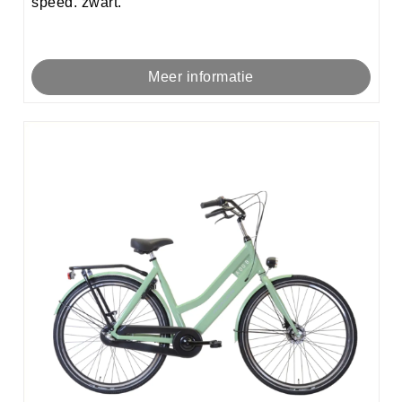
speed. zwart.
Meer informatie