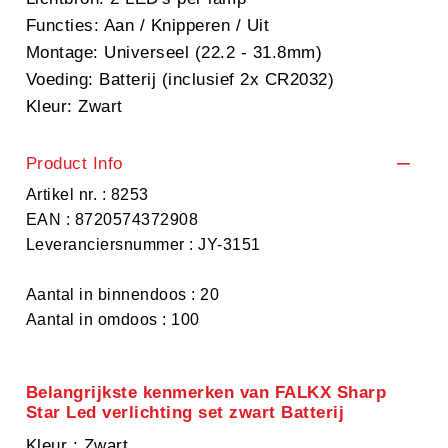
Functies: Aan / Knipperen / Uit
Montage: Universeel (22.2 - 31.8mm)
Voeding: Batterij (inclusief 2x CR2032)
Kleur: Zwart
Product Info
Artikel nr. : 8253
EAN : 8720574372908
Leveranciersnummer : JY-3151
Aantal in binnendoos : 20
Aantal in omdoos : 100
Belangrijkste kenmerken van FALKX Sharp
Star Led verlichting set zwart Batterij
Kleur
: Zwart