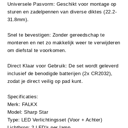
Universele Pasvorm: Geschikt voor montage op
sturen en zadelpennen van diverse diktes (22.2-
31.8mm).
Snel te bevestigen: Zonder gereedschap te
monteren en net zo makkelijk weer te verwijderen
om diefstal te voorkomen.
Direct Klaar voor Gebruik: De set wordt geleverd
inclusief de benodigde batterijen (2x CR2032),
zodat je direct veilig op pad kunt.
Specificaties:
Merk: FALKX
Model: Sharp Star
Type: LED Verlichtingsset (Voor + Achter)
Lichtbron: 2 LED's per lamp