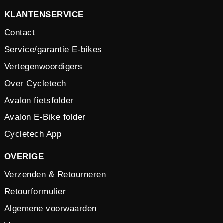
KLANTENSERVICE
Contact
Service/garantie E-bikes
Vertegenwoordigers
Over Cycletech
Avalon fietsfolder
Avalon E-Bike folder
Cycletech App
OVERIGE
Verzenden & Retourneren
Retourformulier
Algemene voorwaarden