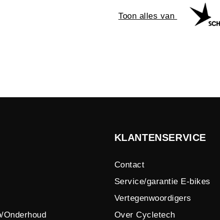
Toon alles van
KLANTENSERVICE
Contact
Service/garantie E-bikes
Vertegenwoordigers
p/Onderhoud
Over Cycletech