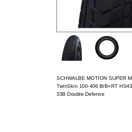
SCHWALBE MOTION SUPER MO
TwinSkin 100-406 B/B+RT HS4
33B Double Defense