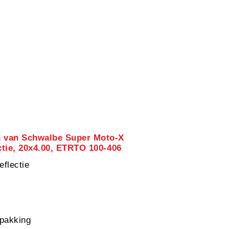
n van Schwalbe Super Moto-X
ctie, 20x4.00, ETRTO 100-406
eflectie
pakking