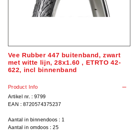
Vee Rubber 447 buitenband, zwart
met witte lijn, 28x1.60 , ETRTO 42-
622, incl binnenband
Product Info
Artikel nr. : 9799
EAN : 8720574375237
Aantal in binnendoos : 1
Aantal in omdoos : 25