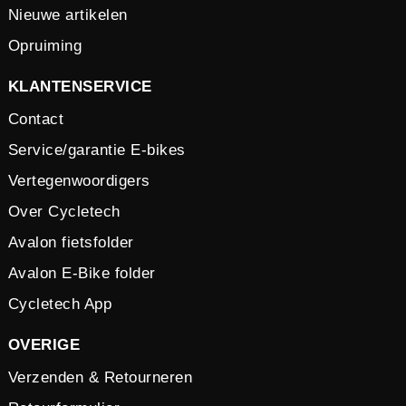
Nieuwe artikelen
Opruiming
KLANTENSERVICE
Contact
Service/garantie E-bikes
Vertegenwoordigers
Over Cycletech
Avalon fietsfolder
Avalon E-Bike folder
Cycletech App
OVERIGE
Verzenden & Retourneren