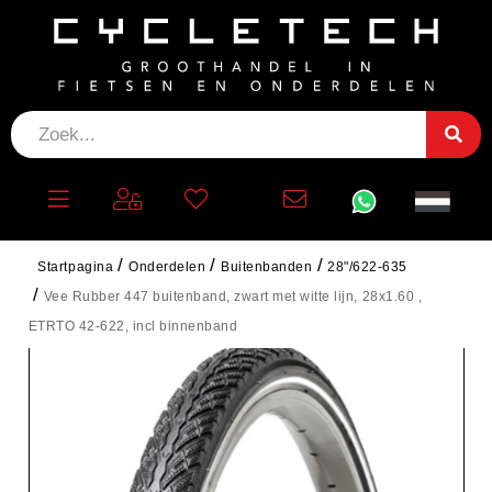
Startpagina
Onderdelen
Buitenbanden
28"/622-635
Vee Rubber 447 buitenband, zwart met witte lijn, 28x1.60 ,
ETRTO 42-622, incl binnenband