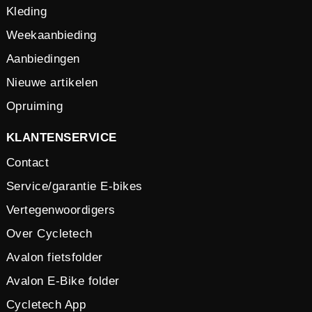
Kleding
Weekaanbieding
Aanbiedingen
Nieuwe artikelen
Opruiming
KLANTENSERVICE
Contact
Service/garantie E-bikes
Vertegenwoordigers
Over Cycletech
Avalon fietsfolder
Avalon E-Bike folder
Cycletech App