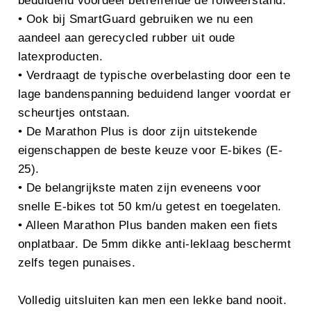
beduidend voordeel betreffende de rolweerstand.
• Ook bij SmartGuard gebruiken we nu een
aandeel aan gerecycled rubber uit oude
latexproducten.
• Verdraagt de typische overbelasting door een te
lage bandenspanning beduidend langer voordat er
scheurtjes ontstaan.
• De Marathon Plus is door zijn uitstekende
eigenschappen de beste keuze voor E-bikes (E-
25).
• De belangrijkste maten zijn eveneens voor
snelle E-bikes tot 50 km/u getest en toegelaten.
• Alleen Marathon Plus banden maken een fiets
onplatbaar. De 5mm dikke anti-leklaag beschermt
zelfs tegen punaises.
Volledig uitsluiten kan men een lekke band nooit.