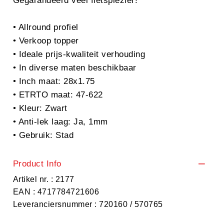
Gegarandeerd veel fietsplezier!
• Allround profiel
• Verkoop topper
• Ideale prijs-kwaliteit verhouding
• In diverse maten beschikbaar
• Inch maat: 28x1.75
• ETRTO maat: 47-622
• Kleur: Zwart
• Anti-lek laag: Ja, 1mm
• Gebruik: Stad
Product Info
Artikel nr. : 2177
EAN : 4717784721606
Leveranciersnummer : 720160 / 570765