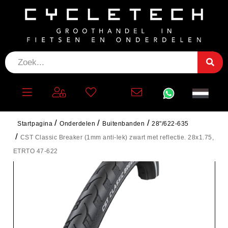
Startpagina
Onderdelen
Buitenbanden
28"/622-635
CST Classic Breaker (1mm anti-lek) zwart met reflectie. 28x1.75,
ETRTO 47-622