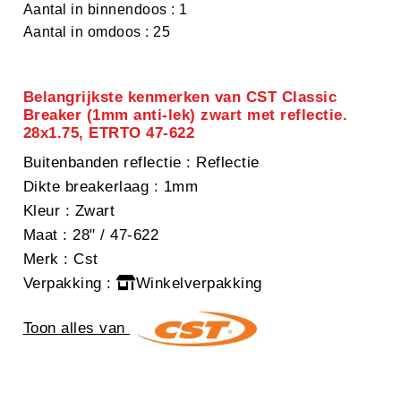
Aantal in binnendoos : 1
Aantal in omdoos : 25
Belangrijkste kenmerken van CST Classic
Breaker (1mm anti-lek) zwart met reflectie.
28x1.75, ETRTO 47-622
Buitenbanden reflectie
: Reflectie
Dikte breakerlaag
: 1mm
Kleur
: Zwart
Maat
: 28" / 47-622
Merk
: Cst
Verpakking
:
Winkelverpakking
Toon alles van