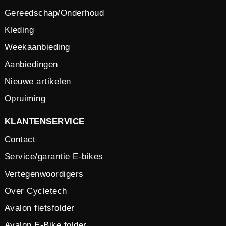
Gereedschap/Onderhoud
Kleding
Weekaanbieding
Aanbiedingen
Nieuwe artikelen
Opruiming
KLANTENSERVICE
Contact
Service/garantie E-bikes
Vertegenwoordigers
Over Cycletech
Avalon fietsfolder
Avalon E-Bike folder