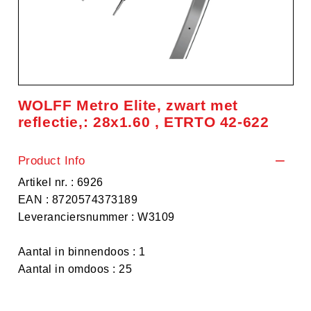
WOLFF Metro Elite, zwart met
reflectie,: 28x1.60 , ETRTO 42-622
Product Info
Artikel nr. : 6926
EAN : 8720574373189
Leveranciersnummer : W3109
Aantal in binnendoos : 1
Aantal in omdoos : 25