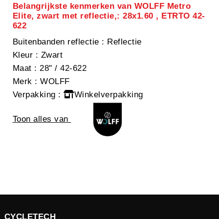
Belangrijkste kenmerken van WOLFF Metro
Elite, zwart met reflectie,: 28x1.60 , ETRTO 42-
622
Buitenbanden reflectie
: Reflectie
Kleur
: Zwart
Maat
: 28" / 42-622
Merk
: WOLFF
Verpakking
:
Winkelverpakking
Toon alles van
CYCLETECH