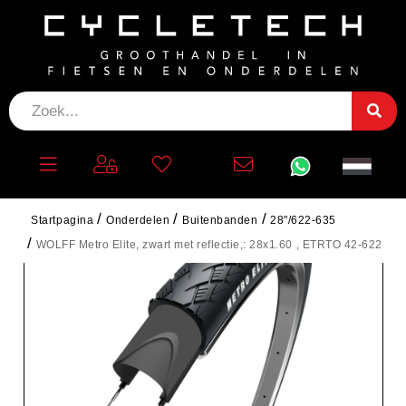
Startpagina
Onderdelen
Buitenbanden
28"/622-635
WOLFF Metro Elite, zwart met reflectie,: 28x1.60 , ETRTO 42-622