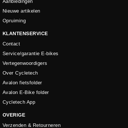
Aanbiedingen
Nieuwe artikelen
Opruiming
KLANTENSERVICE
Contact
Service/garantie E-bikes
Vertegenwoordigers
Over Cycletech
Avalon fietsfolder
Avalon E-Bike folder
Cycletech App
OVERIGE
Verzenden & Retourneren