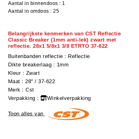
Aantal in binnendoos : 1
Aantal in omdoos : 25
Belangrijkste kenmerken van CST Reflectie
Classic Breaker (1mm anti-lek) zwart met
reflectie. 28x1 5/8x1 3/8 ETRTO 37-622
Buitenbanden reflectie
: Reflectie
Dikte breakerlaag
: 1mm
Kleur
: Zwart
Maat
: 28" / 37-622
Merk
: Cst
Verpakking
:
Winkelverpakking
Toon alles van