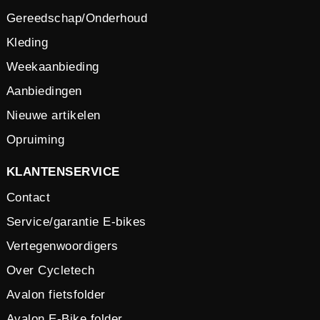
Gereedschap/Onderhoud
Kleding
Weekaanbieding
Aanbiedingen
Nieuwe artikelen
Opruiming
KLANTENSERVICE
Contact
Service/garantie E-bikes
Vertegenwoordigers
Over Cycletech
Avalon fietsfolder
Avalon E-Bike folder