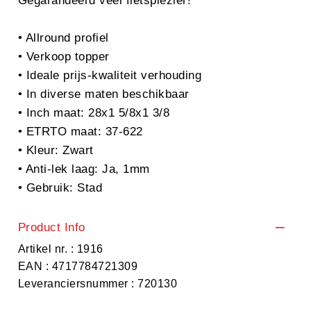
Gegarandeerd veel fietsplezier!
• Allround profiel
• Verkoop topper
• Ideale prijs-kwaliteit verhouding
• In diverse maten beschikbaar
• Inch maat: 28x1 5/8x1 3/8
• ETRTO maat: 37-622
• Kleur: Zwart
• Anti-lek laag: Ja, 1mm
• Gebruik: Stad
Product Info
Artikel nr. : 1916
EAN : 4717784721309
Leveranciersnummer : 720130