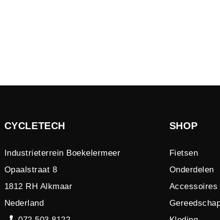
CYCLETECH
SHOP
Industrieterrein Boekelermeer
Fietsen
Opaalstraat 8
Onderdelen
1812 RH Alkmaar
Accessoires
Nederland
Gereedscha
072 503 8122
Kleding