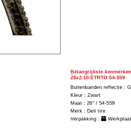
Belangrijkste kenmerken
26x2.10 ETRTO 54-559
Buitenbanden reflectie
: G
Kleur
: Zwart
Maat
: 26" / 54-559
Merk
: Deli tire
Verpakking
:
Werkplaat