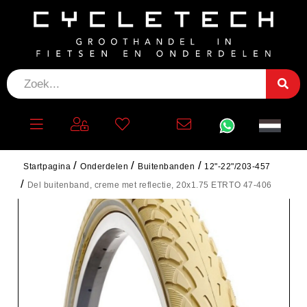
Startpagina
Onderdelen
Buitenbanden
12"-22"/203-457
Del buitenband, creme met reflectie, 20x1.75 ETRTO 47-406