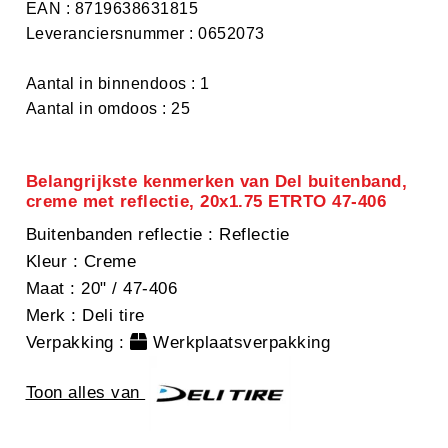
EAN : 8719638631815
Leveranciersnummer : 0652073
Aantal in binnendoos : 1
Aantal in omdoos : 25
Belangrijkste kenmerken van Del buitenband,
creme met reflectie, 20x1.75 ETRTO 47-406
Buitenbanden reflectie
: Reflectie
Kleur
: Creme
Maat
: 20" / 47-406
Merk
: Deli tire
Verpakking
:
Werkplaatsverpakking
Toon alles van