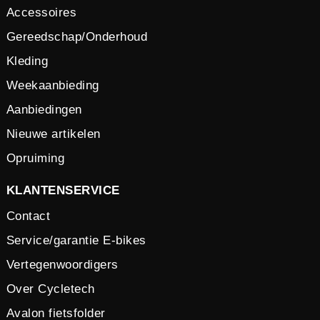
Accessoires
Gereedschap/Onderhoud
Kleding
Weekaanbieding
Aanbiedingen
Nieuwe artikelen
Opruiming
KLANTENSERVICE
Contact
Service/garantie E-bikes
Vertegenwoordigers
Over Cycletech
Avalon fietsfolder